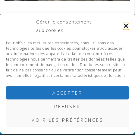
Gérer le consentement
aux cookies
Pour offrir les meilleures expériences, nous utilisons des
technologies telles que les cookies pour stocker et/ou accéder
aux informations des appareils. Le fait de consentir à ces
technologies nous permettra de traiter des données telles que
le comportement de navigation ou les ID uniques sur ce site. Le
fait de ne pas consentir ou de retirer son consentement peut
avoir un effet négatif sur certaines caractéristiques et fonctions.
ACCEPTER
REFUSER
F
VOIR LES PRÉFÉRENCES
a
Powered by WordPress
|
Theme:
Astrid
by aThemes.
c