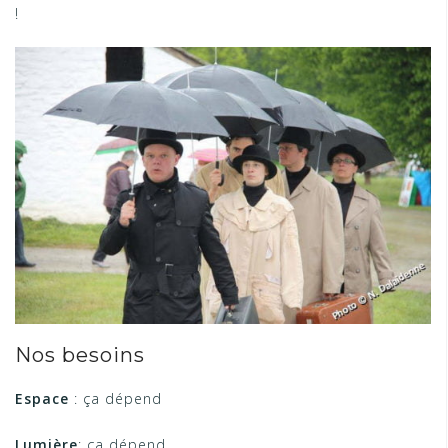
!
Nos besoins
Espace
: ça dépend
Lumière
: ça dépend