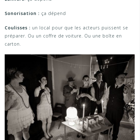
Sonorisation :
ça dépend
Coulisses :
un local pour que les acteurs puissent se
préparer. Ou un coffre de voiture. Ou une boîte en
carton.