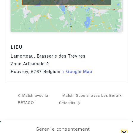
LIEU
Lamorteau, Brasserie des Trévires
Zone Artisanale 2
Rouvroy
,
6767
Belgium
+ Google Map
Match ‘Scouts’ avec Les Bertrix
Match avec la
PETACO
Sélectifs
Gérer le consentement