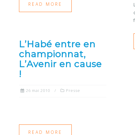
READ MORE
L’Habé entre en
championnat,
L’Avenir en cause
!
26 mai 2010
Presse
READ MORE