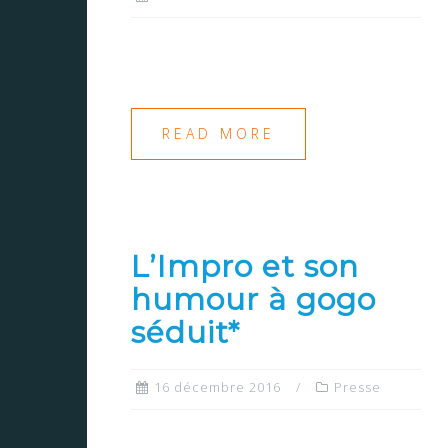
READ MORE
L’Impro et son
humour à gogo
séduit*
16 décembre 2016
Presse