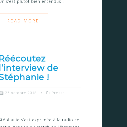
On s’est plutôt bien entendus …
READ MORE
Réécoutez
l’interview de
Stéphanie !
25 octobre 2018
Presse
Stéphanie s’est exprimée à la radio ce