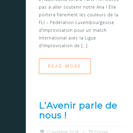
pas à aller soutenir notre Ana ! Elle
portera fièrement les couleurs de la
FLI – Fédération Luxembourgeoise
d’Improvisation pour un match
International avec la Ligue
d’Improvisation de […]
READ MORE
L’Avenir parle de
nous !
17 octobre 2018
Presse